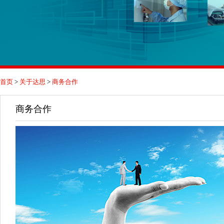
首页
>
关于达思
>
商务合作
商务合作