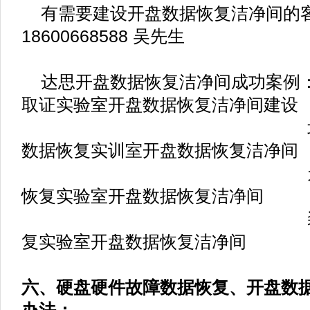
有需要建设开盘数据恢复洁净间的
18600668588 吴先生
达思开盘数据恢复洁净间成功案例
取证实验室开盘数据恢复洁净间建设
北京劳动保障
数据恢复实训室开盘数据恢复洁净间
天津市国家保
恢复实验室开盘数据恢复洁净间
装甲兵工程学
复实验室开盘数据恢复洁净间
六、
硬盘硬件故障数据恢复、开盘数