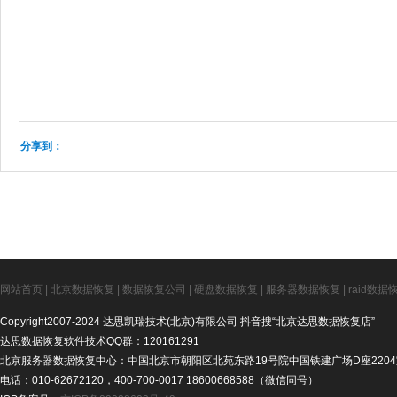
分享到：
网站首页
|
北京数据恢复
|
数据恢复公司
|
硬盘数据恢复
|
服务器数据恢复
|
raid数据
Copyright2007-2024 达思凯瑞技术(北京)有限公司 抖音搜“北京达思数据恢复店”
达思数据恢复软件技术QQ群：120161291
北京服务器数据恢复中心：中国北京市朝阳区北苑东路19号院中国铁建广场D座2204
电话：010-62672120，400-700-0017 18600668588（微信同号）