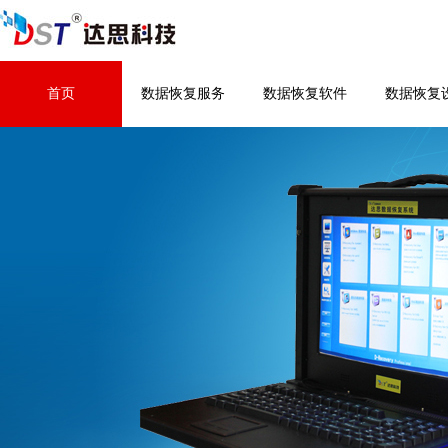
首页
数据恢复服务
数据恢复软件
数据恢复