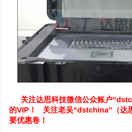
关注达思科技微信公众账户“dstch
的VIP！ 关注老吴“dstchina”
要优惠卷！