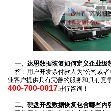
一、达思数据恢复如何定义企业级
答：用户开发票付款人为“公司或者
业客户提供具有完善的服务和具有竞
400-700-0017
进行咨询！
二、硬盘开盘数据恢复包含哪些内