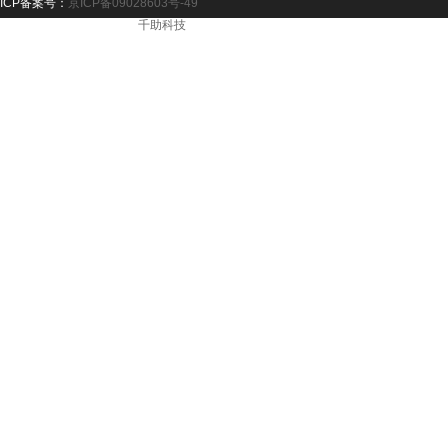
ICP备案号：
京ICP备09028603号-49
ICP备案号： - 技术支持：
千助科技