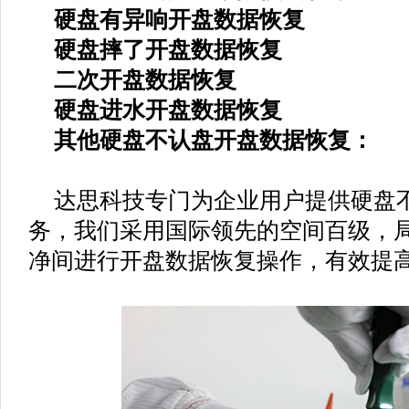
硬盘有异响
开盘数据恢复
硬盘摔了
开盘数据恢复
二次开盘数据恢复
硬盘进水开盘数据恢复
其他硬盘不认盘开盘数据恢复：
达思科技专门为企业用户提供硬盘
务，我们采用国际领先的空间百级，
净间进行开盘数据恢复操作，有效提