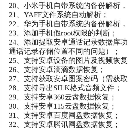
20、小米手机自带系统的备份解析
21、YAFF文件系统自动解析；
22、华为手机自带系统的备份解析
23、添加手机假root权限的判断；
24、添加提取安卓通话记录数据库
通话记录存储位置不同的问题）；
25、支持安卓设备的图片及视频恢
26、支持安卓滴滴数据恢复；
27、支持获取安卓图案密码（需获取r
28、支持导出SILK格式音频文件；
29、支持安卓360云盘数据恢复；
30、支持安卓115云盘数据恢复；
31、支持安卓百度网盘数据恢复；
32、支持安卓腾讯网盘数据恢复；