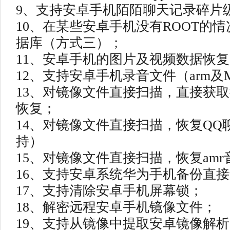
9、支持安卓手机陌陌聊天记录碎片
10、在某些安卓手机没有ROOT的
据库（方式三）；
11、安卓手机的图片及视频数据恢复
12、支持安卓手机录音文件（arm及
13、对镜像文件直接扫描，直接获
恢复；
14、对镜像文件直接扫描，恢复QQ聊
持）
15、对镜像文件直接扫描，恢复am
16、支持安卓系统华为手机备份直
17、支持清除安卓手机屏幕锁；
18、解密远程安卓手机镜像文件；
19、支持从镜像中提取安卓镜像解析