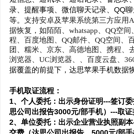
录、提醒事项、微信聊天记录、QQ
等。
支持安卓及苹果系统第三方应用A
据恢复，如陌陌、whatsapp、QQ
程、百度地图、QQ邮件、QQ空间、
团、糯米、京东、高德地图、携程、去
浏览器、UC浏览器、、百度云盘、36
据覆盖的前提下，达思苹果手机数据
手机取证流程：
1、个人委托：出示身份证明---签订委
思公司出报告3000元/部手机）---取证
2、单位委托：出示企业营业执照副本--
交费（达思公司出报告，5000元/部手机