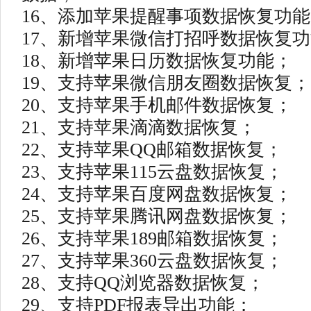
16、添加苹果提醒事项数据恢复功
17、新增苹果微信打招呼数据恢复
18、新增苹果日历数据恢复功能；
19、支持苹果微信朋友圈数据恢复；
20、支持苹果手机邮件数据恢复；
21、支持苹果滴滴数据恢复；
22、支持苹果QQ邮箱数据恢复；
23、支持苹果115云盘数据恢复；
24、支持苹果百度网盘数据恢复；
25、支持苹果腾讯网盘数据恢复；
26、支持苹果189邮箱数据恢复；
27、支持苹果360云盘数据恢复；
28、支持QQ浏览器数据恢复；
29、支持PDF报表导出功能；