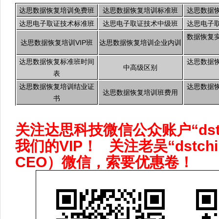
达思数据恢复培训免费班
达思数据恢复培训标准班
达思数据
达思电子取证技术标准班
达思电子取证技术中级班
达思电子
数据恢复
达思数据恢复培训VIP班
达思数据恢复培训企业内训
达思数据恢复标准班时间
达思数据
中高级区别
表
达思数据恢复培训结业证
达思数据
达思数据恢复培训班费用
书
关注达思科技微信公众账户“dstch
我们的VIP！ 关注老吴“dstch
CEO）微信，索要优惠卷！