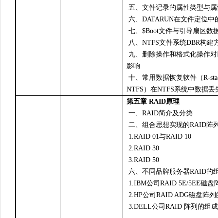
五、文件记录的属性类型与属
六、DATARUN在文件定位中
七、$Boot文件与引导扇区数
八、NTFS文件系统DBR构建
九、删除操作和格式化操作对N
影响
十、常用数据恢复软件（R-stadio、
NTFS）在NTFS系统中数据
第五章 RAID原理
一、RAID简介及分类
二、组合思想实现的RAID阵
1.RAID 01与RAID 10
2.RAID 30
3.RAID 50
六、不同品牌服务器RAID的
1.IBM公司RAID 5E/5EE
2.HP公司RAID ADG磁盘阵
3.DELL公司RAID 阵列的组