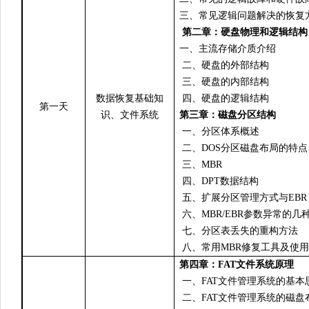
三、常见逻辑问题解决的恢复
第二章：硬盘物理和逻辑结构
一、主流存储介质介绍
二、硬盘的外部结构
三、硬盘的内部结构
数据恢复基础知
四、硬盘的逻辑结构
第一天
识、文件系统
第三章：磁盘分区结构
一、分区体系概述
二、
DOS
分区磁盘布局
的特点
三、
MBR
四、
DPT
数据结构
五、
扩展分区管理方式与EBR
六、
MBR/EBR
参数异常的几
七、
分区表丢失的重构
方法
八、常用MBR修复工具及使
第四章：FAT文件系统原理
一、FAT文件管理系统的基本
二、FAT文件管理系统的磁盘