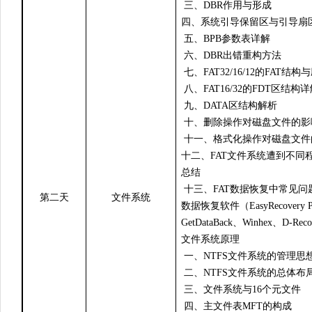
三、DBR作用与形成
四、系统引导保留区与引导扇区(
五、BPB参数表详解
六、DBR出错重构方法
七、FAT32/16/12的FAT结构
八、FAT16/32的FDT区结构
九、DATA区结构解析
十、删除操作对磁盘文件的影
十一、格式化操作对磁盘文件
十二、FAT文件系统遭到不同
总结
十三、FAT数据恢复中常见问
第二天
文件系统
数据恢复软件（EasyRecovery Pro
GetDataBack、Winhex、D-R
文件系统原理
一、NTFS文件系统的管理思
二、NTFS文件系统的总体布
三、文件系统与16个元文件
四、主文件表MFT的构成