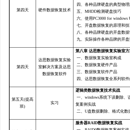
四、各种品牌硬盘的典型物理
第四天
硬件数据恢复技术
五、MHDD检测硬盘技巧
六、使用PC3000 for windo
七、开盘数据恢复的原理和技
八、各种品牌硬盘的开盘数据
九、实际操作各种品牌的开盘
第八章 达思数据恢复实验室方
一、数据恢复实验室构成
达思数据恢复实验
二、数据恢复硬件产品
第四天
室解决方案及达思
三、数据恢复软件产品
数据恢复软件
四、达思数据恢复全系列软件
逻辑类数据恢复技术实战
一、windows系统下误删除、
第五天(提高
实习
复案例实战
班)
二、U盘数据删除、格式化数
服务器RAID数据恢复实战
一、RAID0数据恢复案例实战