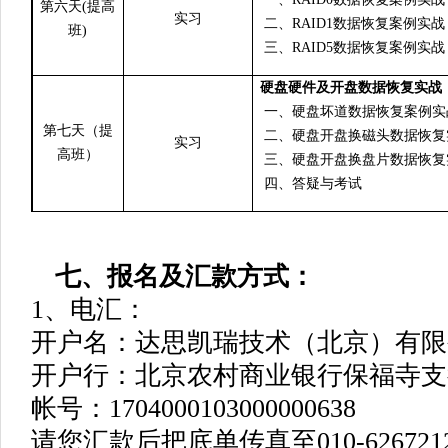
第六天(提高
实习
二、RAID1数据恢复案例实战
班)
三、RAID5数据恢复案例实战
硬盘硬件及开盘数据恢复实战
一、硬盘坏道数据恢复案例实
第七天（提
二、硬盘开盘换磁头数据恢复
实习
高班）
三、硬盘开盘换盘片数据恢复
四、答疑与考试
七、报名及汇款方式：
1
、电汇：
开户名：达思凯瑞技术（北京）有限
开户行：北京农村商业银行保福寺支
帐号：1704000103000000638
请您汇款后把底单传真至010-62672